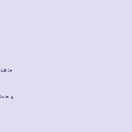
tadt.de
Marburg