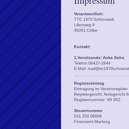
Impressum
Verantwortlich:
TTC 1970 Schönstadt
Lilienweg 9
35091 Cölbe
Kontakt:
1.Vorsitzende: Anke Sohn
Telefon:06427-2644
E-Mail: mail@ttc1970schoens
Registereintrag
Eintragung im Vereinsregister
Registergericht: Amtsgericht 
Registernummer: VR 852
Steuernummer
031 250 06888
Finanzamt Marburg