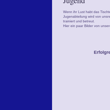
Jugend
Wenn ihr Lust habt das Tischt
Jugenabteilung wird von unsr
trainiert und betreut.
Hier ein paar Bilder von unse
Erfolgr