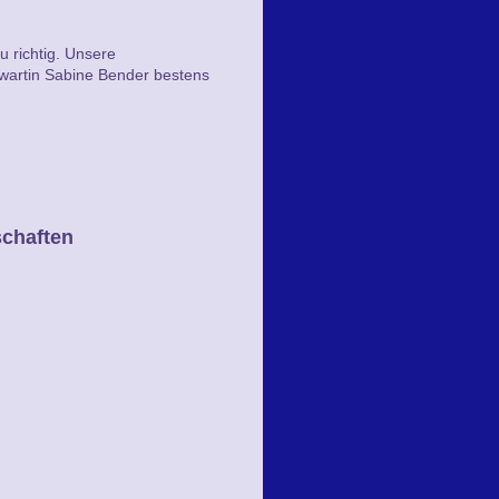
u richtig. Unsere
wartin Sabine Bender bestens
schaften