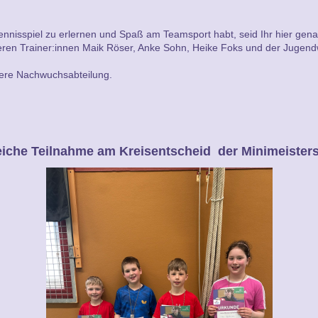
ennisspiel zu erlernen und Spaß am Teamsport habt, seid Ihr hier gena
eren Trainer:innen Maik Röser, Anke Sohn, Heike Foks und der Jugend
rere Nachwuchsabteilung.
eiche Teilnahme am Kreisentscheid der Minimeister